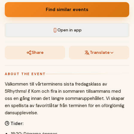
Find similar events
Open in app
Share
Translate
ABOUT THE EVENT
Välkommen till vårterminens sista fredagsklass av
5Rhythms! 💃 Kom och fira in sommaren tillsammans med
oss en gång innan det längre sommaruppehållet. Vi skapar
en spellista av favoritlåtar från terminen för en oförglömlig
dansupplevelse.
🕒 Tider: