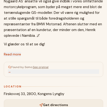
Nygaard AS' ansatte vil også give indblik i vores omfattende
motorcykelprogram, som byder på meget mere end blot de
terrænslugende GS-modeller. Der vil være rig mulighed for
at stille spørgsmål til både foredragsholderen og
repræsentanter fra BMW Motorrad. Aftenen slutter med en
præsentation af en kundetur, der minder om den, Henrik
oplevede i Namibia. 🌌
Vi glæder os til at se dig!
Read more
Found by Somo
·
See original
→
LOCATION
Firskovvej 33, 2800, Kongens Lyngby
Get directions