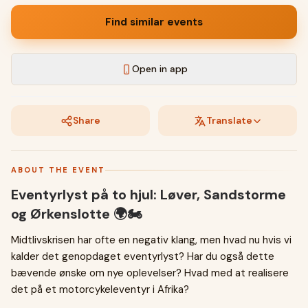
Find similar events
Open in app
Share
Translate
ABOUT THE EVENT
Eventyrlyst på to hjul: Løver, Sandstorme
og Ørkenslotte 🌍🏍️
Midtlivskrisen har ofte en negativ klang, men hvad nu hvis vi
kalder det genopdaget eventyrlyst? Har du også dette
bævende ønske om nye oplevelser? Hvad med at realisere
det på et motorcykeleventyr i Afrika?