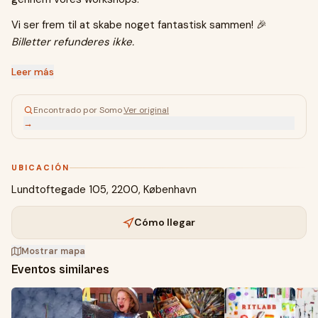
Vi ser frem til at skabe noget fantastisk sammen! 🎉
Billetter refunderes ikke.
Leer más
Encontrado por Somo
·
Ver original
→
UBICACIÓN
Lundtoftegade 105, 2200, København
Cómo llegar
Mostrar mapa
Eventos similares