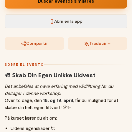
Buscar eventos similares
Abrir en la app
Compartir
Traducir
SOBRE EL EVENTO
🎨 Skab Din Egen Unikke Uldvest
Det anbefales at have erfaring med vådfiltning før du
deltager i denne workshop.
Over to dage, den
18. og 19. april
, får du mulighed for at
skabe din helt egen filtvest! 👗✨
På kurset lærer du alt om:
Uldens egenskaber 🐑