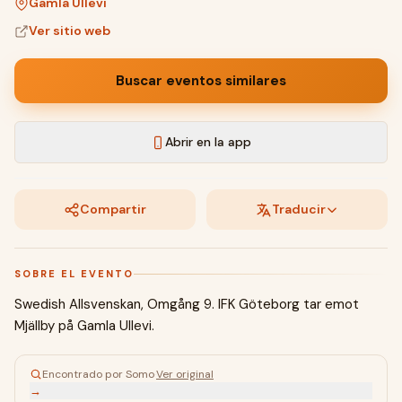
Gamla Ullevi
Ver sitio web
Buscar eventos similares
Abrir en la app
Compartir
Traducir
SOBRE EL EVENTO
Swedish Allsvenskan, Omgång 9. IFK Göteborg tar emot
Mjällby på Gamla Ullevi.
Encontrado por Somo
·
Ver original
→