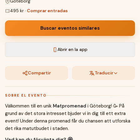
Göteborg
495 kr
·
Comprar entradas
Buscar eventos similares
Abrir en la app
Compartir
Traducir
SOBRE EL EVENTO
Välkommen till en unik
Matpromenad
i Göteborg! 🥳 På
grund av det stora intresset bjuder vi in dig till ett extra
event! Under denna promenad får du chansen att utforska
det rika matutbudet i staden.
Vad kan du förvänta dig? 🤩