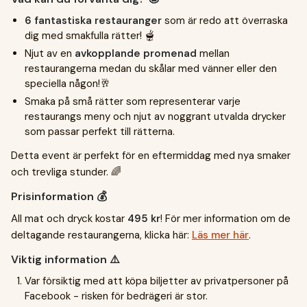
6 fantastiska restauranger
som är redo att överraska
dig med smakfulla rätter! 🫕
Njut av en
avkopplande promenad
mellan
restaurangerna medan du skålar med vänner eller den
speciella någon!🥂
Smaka på små rätter som representerar varje
restaurangs meny och njut av noggrant utvalda drycker
som passar perfekt till rätterna.
Detta event är perfekt för en eftermiddag med nya smaker
och trevliga stunder. 🌈
Prisinformation 💰
All mat och dryck kostar
495 kr
! För mer information om de
deltagande restaurangerna, klicka här:
Läs mer här
.
Viktig information ⚠️
Var försiktig med att köpa biljetter av privatpersoner på
Facebook - risken för bedrägeri är stor.