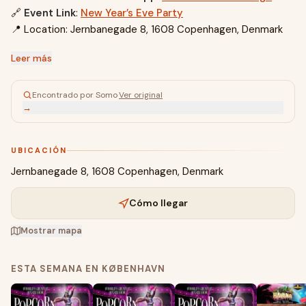
🔗
Event Link
:
New Year’s Eve Party
📍 Location: Jernbanegade 8, 1608 Copenhagen, Denmark
Leer más
Encontrado por Somo
·
Ver original
→
UBICACIÓN
Jernbanegade 8, 1608 Copenhagen, Denmark
Cómo llegar
Mostrar mapa
ESTA SEMANA EN KØBENHAVN