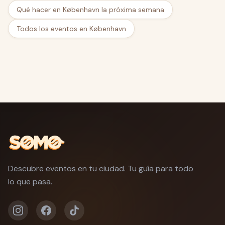
Qué hacer en København la próxima semana
Todos los eventos en København
Descubre eventos en tu ciudad. Tu guía para todo
lo que pasa.