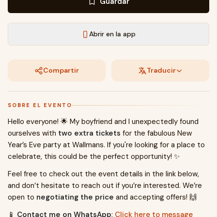
Guardar
Abrir en la app
Compartir
Traducir
SOBRE EL EVENTO
Hello everyone! 🌟 My boyfriend and I unexpectedly found
ourselves with
two extra tickets
for the fabulous New
Year’s Eve party at Wallmans. If you're looking for a place to
celebrate, this could be the perfect opportunity! ✨
Feel free to check out the event details in the link below,
and don’t hesitate to reach out if you’re interested. We’re
open to
negotiating the price
and accepting offers! 🙌
📱
Contact me on WhatsApp
:
Click here to message