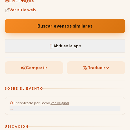
EPIC Prague
Ver sitio web
Buscar eventos similares
Abrir en la app
Compartir
Traducir
SOBRE EL EVENTO
Encontrado por Somo
·
Ver original
→
UBICACIÓN