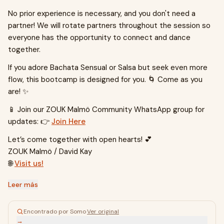
No prior experience is necessary, and you don't need a
partner! We will rotate partners throughout the session so
everyone has the opportunity to connect and dance
together.
If you adore Bachata Sensual or Salsa but seek even more
flow, this bootcamp is designed for you. 🌀 Come as you
are! ✨
📱 Join our ZOUK Malmö Community WhatsApp group for
updates: 👉
Join Here
Let’s come together with open hearts! 💕
ZOUK Malmö / David Kay
🌐
Visit us!
Leer más
Encontrado por Somo
·
Ver original
→