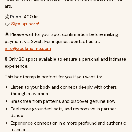
are.
💰
Price:
400 kr
👉
Sign up here!
🔔 Please wait for your spot confirmation before making
payment via Swish. For inquiries, contact us at:
info@zoukmalmo.com
🔒 Only 20 spots available to ensure a personal and intimate
experience.
This bootcamp is perfect for you if you want to:
Listen to your body and connect deeply with others
through movement
Break free from patterns and discover genuine flow
Feel more grounded, soft, and responsive in partner
dance
Experience connection in a more profound and authentic
manner