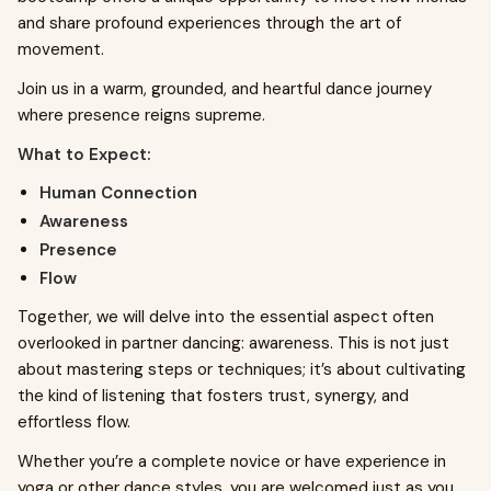
and share profound experiences through the art of
movement.
Join us in a warm, grounded, and heartful dance journey
where presence reigns supreme.
What to Expect:
Human Connection
Awareness
Presence
Flow
Together, we will delve into the essential aspect often
overlooked in partner dancing: awareness. This is not just
about mastering steps or techniques; it’s about cultivating
the kind of listening that fosters trust, synergy, and
effortless flow.
Whether you’re a complete novice or have experience in
yoga or other dance styles, you are welcomed just as you