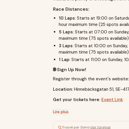
Race Distances:
10 Laps
: Starts at 19:00 on Saturd
hour maximum time (25 spots avail
5 Laps
: Starts at 07:00 on Sunday,
maximum time (75 spots available)
3 Laps
: Starts at 10:00 on Sunday,
maximum time (75 spots available)
1 Lap
: Starts at 11:00 on Sunday, 1
🌐 Sign Up Now!
Register through the event's website
Location
: Hinnebäcksgatan 51, SE-41
Get your tickets here
:
Event Link
Lire plus
Trouvé par Somo
·
Voir l'original