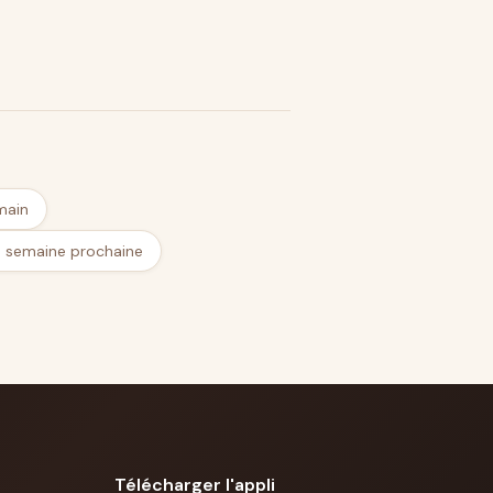
main
a semaine prochaine
Télécharger l'appli