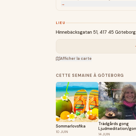
→
LIEU
Hinnebäcksgatan 51, 417 45 Göteborg
Afficher la carte
CETTE SEMAINE À GÖTEBORG
Trädgårds gong
Sommarlovsfika
Ljudmeditation/go
10
JUIN
14
JUIN