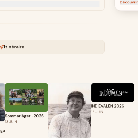
Découvrir
Itinéraire
INDIEVALEN 2026
13
JUIN
Sommarläger -2026
13
JUIN
ngavslappning