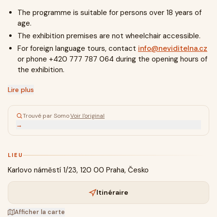
The programme is suitable for persons over 18 years of
age.
The exhibition premises are not wheelchair accessible.
For foreign language tours, contact
info@neviditelna.cz
or phone +420 777 787 064 during the opening hours of
the exhibition.
Lire plus
Trouvé par Somo
·
Voir l'original
→
LIEU
Karlovo náměstí 1/23, 120 00 Praha, Česko
Itinéraire
Afficher la carte