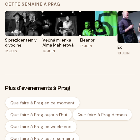
CETTE SEMAINE À PRAG
S prezidentem v
Věčná milenka
Eleanor
divočině
Alma Mahlerová
17
JUIN
Ex
15
JUIN
16
JUIN
18
JUIN
Plus d'événements à Prag
Que faire à Prag en ce moment
Que faire à Prag aujourd’hui
Que faire à Prag demain
Que faire à Prag ce week-end
Que faire à Prag cette semaine