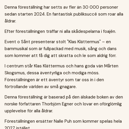
Denna föreställning har setts av fler än 30 000 personer
sedan starten 2024. En fantastisk publiksuccé som roar alla
åldrar.
Efter föreställningen träffar ni alla skådespelarna i foajén.
Event o Sånt presenterar stolt "Klas Klättermus" – en
barnmusikal som är fullpackad med musik, sång och dans
som kommer att få dig att skratta och le som aldrig förr.
I centrum står Klas Klättermus och hans goda vän Mårten
Skogsmus, dessa äventyrliga och modiga möss.
Föreställningen är ett äventyr som tar oss in i den
förtrollande världen av små gnagare.
Denna föreställning är baserad på den älskade boken av den
norske författaren Thorbjörn Egner och lovar en oförglömlig
upplevelse för alla åldrar.
Föreställningen ersätter Nalle Puh som kommer spelas hela
2027 istället.