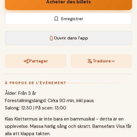
Acheter des billets
Enregistrer
Ouvrir dans l'app
Partager
Traduire
À PROPOS DE L'ÉVÉNEMENT
Ålder: Från 3 år
Föreställningslängd: Cirka 90 min, inkl paus
Salong: 12:30 | På scen: 13:00
Klas Klättermus är inte bara en barnmusikal - detta är en
upplevelse. Massa härlig sång och skratt. Bamsefars Visa får
alla att klappa takten.