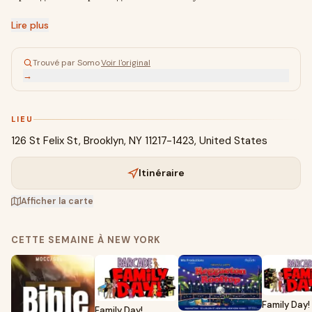
Lire plus
Trouvé par Somo
·
Voir l'original
→
LIEU
126 St Felix St, Brooklyn, NY 11217-1423, United States
Itinéraire
Afficher la carte
CETTE SEMAINE À NEW YORK
Family Day!
Family Day!