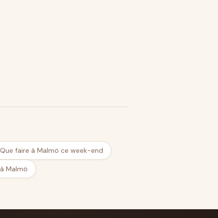
Que faire à Malmö ce week-end
 à Malmö