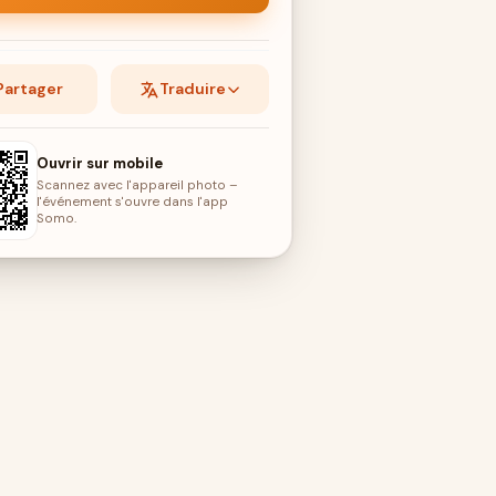
Partager
Traduire
Ouvrir sur mobile
Scannez avec l'appareil photo –
l'événement s'ouvre dans l'app
Somo.