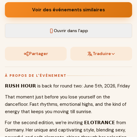
Voir des événements similaires
Ouvrir dans l'app
Partager
Traduire
À PROPOS DE L'ÉVÉNEMENT
𝗥𝗨𝗦𝗛 𝗛𝗢𝗨𝗥 is back for round two: June 5th, 2026, Friday
That moment just before you lose yourself on the
dancefloor. Fast rhythms, emotional highs, and the kind of
energy that keeps you moving till sunrise.
For the second edition, we’re inviting 𝗘𝗟𝗢𝗧𝗥𝗔𝗡𝗖𝗘 from
Germany. Her unique and captivating style, blending sexy,