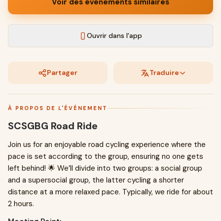
Voir des événements similaires
Ouvrir dans l'app
Partager
Traduire
À PROPOS DE L'ÉVÉNEMENT
SCSGBG Road Ride
Join us for an enjoyable road cycling experience where the
pace is set according to the group, ensuring no one gets
left behind! 🌟 We’ll divide into two groups: a social group
and a supersocial group, the latter cycling a shorter
distance at a more relaxed pace. Typically, we ride for about
2 hours.