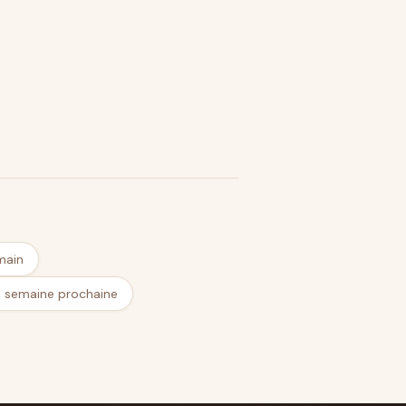
main
a semaine prochaine