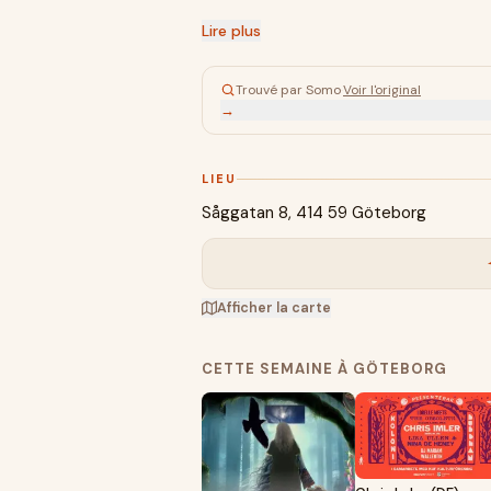
Lire plus
Trouvé par Somo
·
Voir l'original
→
LIEU
Såggatan 8, 414 59 Göteborg
Afficher la carte
CETTE SEMAINE À GÖTEBORG