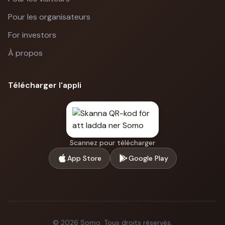
Pour les organisateurs
For investors
À propos
Télécharger l'appli
Scannez pour télécharger
App Store
Google Play
©
2026
Somo.
Tous droits réservés.