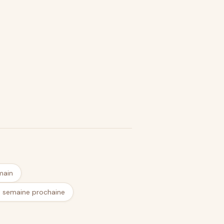
main
a semaine prochaine