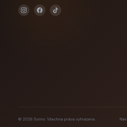
©
2026
Somo.
Všechna práva vyhrazena.
Nas