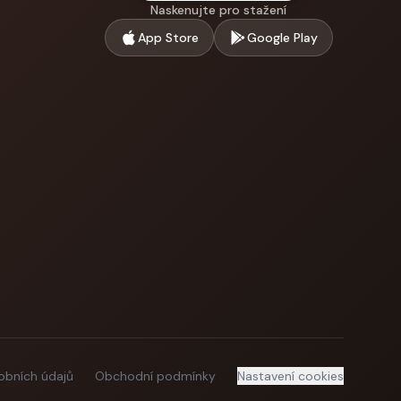
Naskenujte pro stažení
App Store
Google Play
obních údajů
Obchodní podmínky
Nastavení cookies