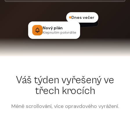
Dnes večer
Nový plán
Klepnutím potvrdíte
Váš týden vyřešený ve
třech krocích
Méně scrollování, více opravdového vyrážení.