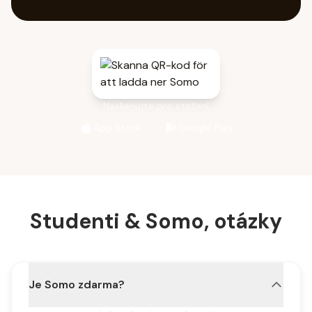
Naskenujte pro stažení
App Store
Google Play
Studenti & Somo, otázky
Je Somo zdarma?