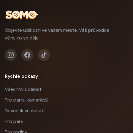
Objevte události ve vašem městě. Váš průvodce
vším, co se děje.
Rychlé odkazy
Všechny události
Pro partu kamarádů
Nováček ve městě
Pro páry
Pro rodiny