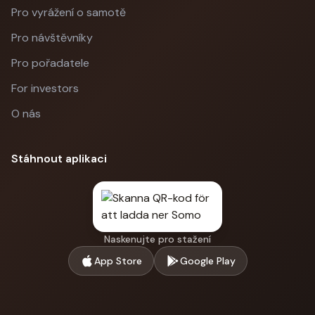
Pro vyrážení o samotě
Pro návštěvníky
Pro pořadatele
For investors
O nás
Stáhnout aplikaci
Naskenujte pro stažení
App Store
Google Play