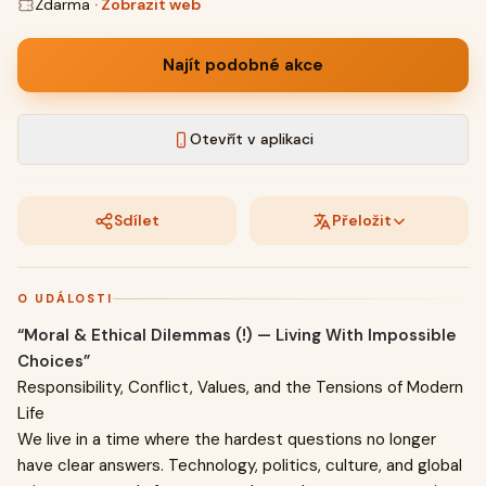
Zdarma
·
Zobrazit web
Najít podobné akce
Otevřít v aplikaci
Sdílet
Přeložit
O UDÁLOSTI
“Moral & Ethical Dilemmas (!) — Living With Impossible
Choices”
Responsibility, Conflict, Values, and the Tensions of Modern
Life
We live in a time where the hardest questions no longer
have clear answers. Technology, politics, culture, and global