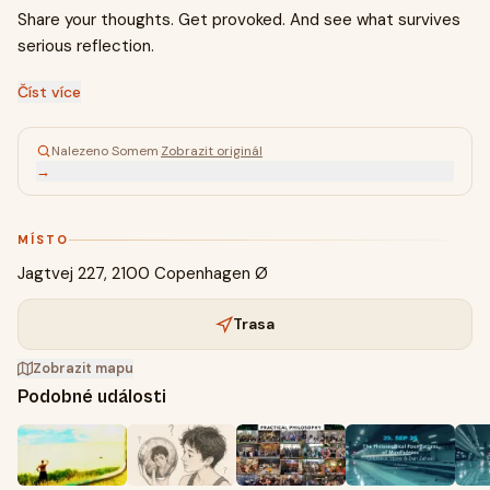
Share your thoughts. Get provoked. And see what survives
serious reflection.
Číst více
Nalezeno Somem
·
Zobrazit originál
→
MÍSTO
Jagtvej 227, 2100 Copenhagen Ø
Trasa
Zobrazit mapu
Podobné události