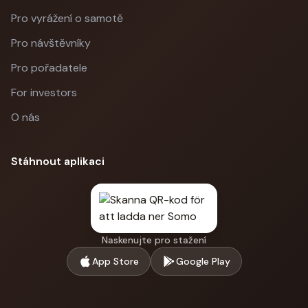
Pro vyrážení o samotě
Pro návštěvníky
Pro pořadatele
For investors
O nás
Stáhnout aplikaci
Naskenujte pro stažení
App Store
Google Play