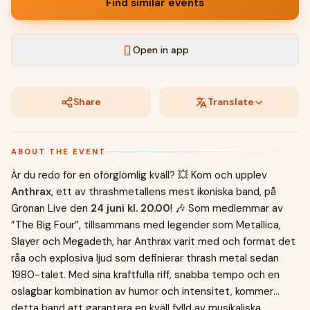
Find similar events
Open in app
Share
Translate
ABOUT THE EVENT
Är du redo för en oförglömlig kväll? 💥 Kom och upplev
Anthrax
, ett av thrashmetallens mest ikoniska band, på
Grönan Live den
24 juni kl. 20.00
! 🎶 Som medlemmar av
”The Big Four”, tillsammans med legender som Metallica,
Slayer och Megadeth, har Anthrax varit med och format det
råa och explosiva ljud som definierar thrash metal sedan
1980-talet. Med sina kraftfulla riff, snabba tempo och en
oslagbar kombination av humor och intensitet, kommer
detta band att garantera en kväll fylld av musikaliska