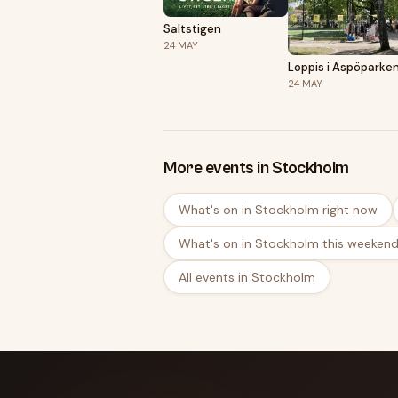
Saltstigen
24
MAY
Loppis i Aspöparke
24
MAY
More events in Stockholm
What's on in Stockholm right now
What's on in Stockholm this weeken
All events in Stockholm