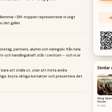
edlemmar i SM-truppen representerar ni ungt
u det gäller.
retag, partners, alumni och näringsliv från hela
v och handlingskraft står i centrum – och ni är
Similar
 bara att ställa ut, utan att möta andra
ige, knyta viktiga kontakter och presentera det
Sting Open
House
12
AUG