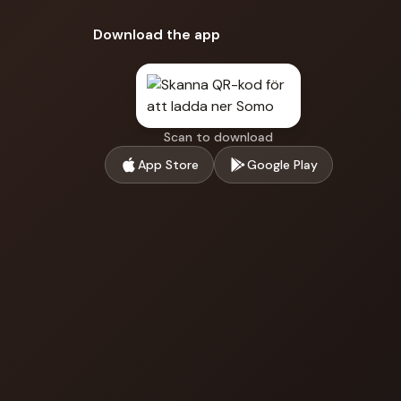
Download the app
Scan to download
App Store
Google Play