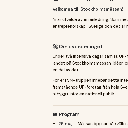
Välkomna till Stockholmsmässan!
Ni är utvalda av en anledning. Som m
entreprenörskap i Sverige och det är n
🚀 Om evenemanget
Under två intensiva dagar samlas UF-fö
landet på Stockholmsmässan. Idéer, dri
en del av det.
För er i SM-truppen innebär detta inte
framstående UF-företag från hela Sver
ni byggt inför en nationell publik.
📅 Program
26 maj
– Mässan öppnar på kvällen