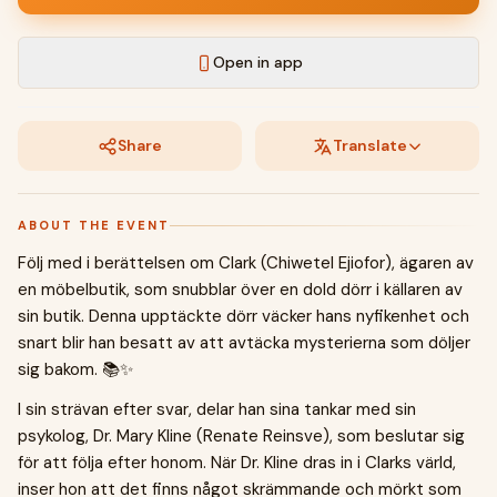
Open in app
Share
Translate
ABOUT THE EVENT
Följ med i berättelsen om Clark (Chiwetel Ejiofor), ägaren av
en möbelbutik, som snubblar över en dold dörr i källaren av
sin butik. Denna upptäckte dörr väcker hans nyfikenhet och
snart blir han besatt av att avtäcka mysterierna som döljer
sig bakom. 📚✨
I sin strävan efter svar, delar han sina tankar med sin
psykolog, Dr. Mary Kline (Renate Reinsve), som beslutar sig
för att följa efter honom. När Dr. Kline dras in i Clarks värld,
inser hon att det finns något skrämmande och mörkt som