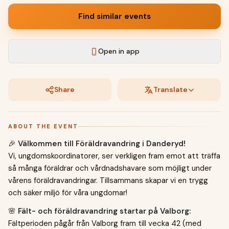
Find similar events
Open in app
Share
Translate
ABOUT THE EVENT
🎉
Välkommen till Föräldravandring i Danderyd!
Vi, ungdomskoordinatorer, ser verkligen fram emot att träffa
så många föräldrar och vårdnadshavare som möjligt under
vårens föräldravandringar. Tillsammans skapar vi en trygg
och säker miljö för våra ungdomar!
🌸
Fält- och föräldravandring startar på Valborg:
Fältperioden pågår från Valborg fram till vecka 42 (med