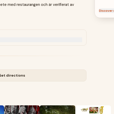
te med restaurangen och är verifierat av
Discover 
Get directions