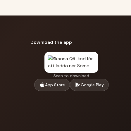
Download the app
Scan to download
App Store
Google Play