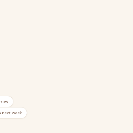
rrow
m next week