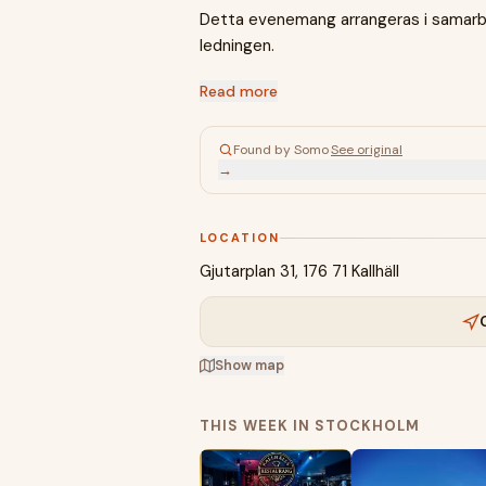
Detta evenemang arrangeras i samarbe
ledningen.
Read more
Found by Somo
·
See original
→
LOCATION
Gjutarplan 31, 176 71 Kallhäll
Show map
THIS WEEK IN STOCKHOLM