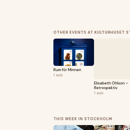
OTHER EVENTS AT KULTURHUSET 
Rum för Minnen
7
AUG
Elisabeth Ohlson –
Retrospektiv
7
AUG
THIS WEEK IN STOCKHOLM