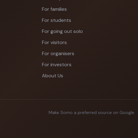
For families
For students
For going out solo
For visitors
For organisers
For investors
About Us
Make Somo a preferred source on Google