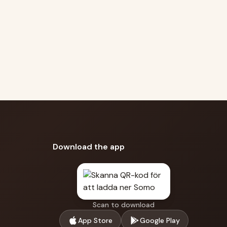
Download the app
Scan to download
App Store
Google Play