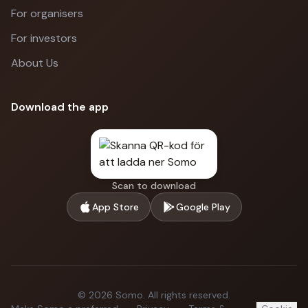
For organisers
For investors
About Us
Download the app
Scan to download
App Store
Google Play
©
2026
Somo.
All rights reserved.