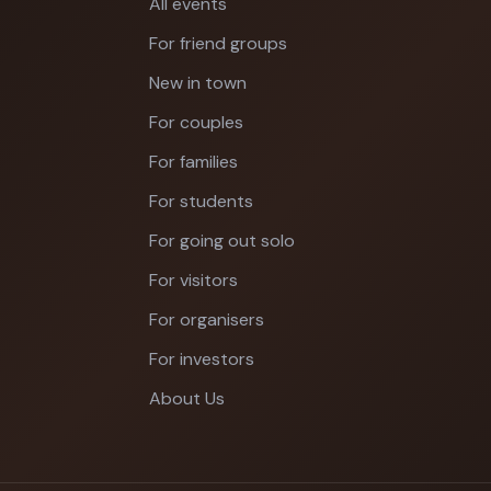
All events
For friend groups
New in town
For couples
For families
For students
For going out solo
For visitors
For organisers
For investors
About Us