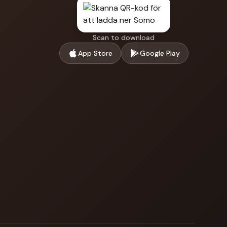
Scan to download
App Store
Google Play