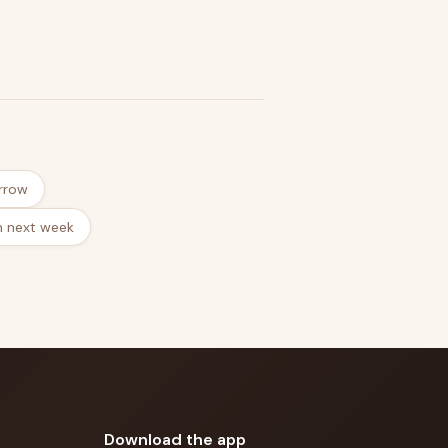
rrow
m next week
Download the app