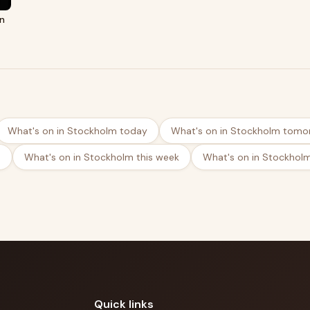
en
What's on in Stockholm today
What's on in Stockholm tomo
d
What's on in Stockholm this week
What's on in Stockhol
Quick links