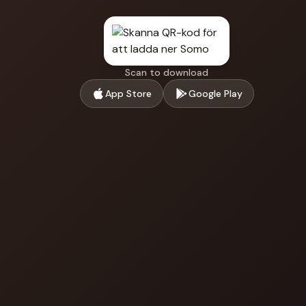
Scan to download
App Store
Google Play