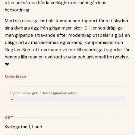
utan också den hårda verkligheten i hönsgårdens
hackordning.
Med sin okuvliga instinkt kämpar hon tappert för att skydda
sina dyrbara ägg från giriga människor. 🥚 Hennes dråpliga
men gripande strävande efter moderskap utspelar sig på en
bakgrund av människornas egna kamp, kompromisser och
längtan. Som ett ovetande vittne till mänskliga tragedier får
hennes lilla resa en oväntad styrka och universell betydelse.
💔
Mehr lesen
Von Somo gefunden
·
Original ansehen
→
ORT
Kyrkogatan 1, Lund