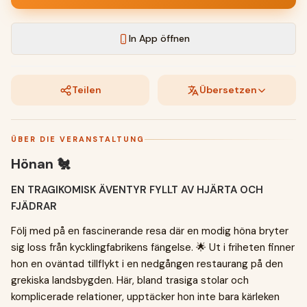
In App öffnen
Teilen
Übersetzen
ÜBER DIE VERANSTALTUNG
Hönan 🐔
EN TRAGIKOMISK ÄVENTYR FYLLT AV HJÄRTA OCH
FJÄDRAR
Följ med på en fascinerande resa där en modig höna bryter
sig loss från kycklingfabrikens fängelse. 🌟 Ut i friheten finner
hon en oväntad tillflykt i en nedgången restaurang på den
grekiska landsbygden. Här, bland trasiga stolar och
komplicerade relationer, upptäcker hon inte bara kärleken