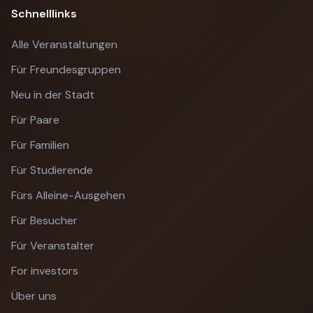
Schnelllinks
Alle Veranstaltungen
Für Freundesgruppen
Neu in der Stadt
Für Paare
Für Familien
Für Studierende
Fürs Alleine-Ausgehen
Für Besucher
Für Veranstalter
For investors
Über uns