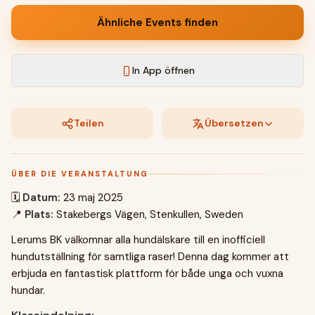
Ähnliche Events finden
In App öffnen
Teilen
Übersetzen
ÜBER DIE VERANSTALTUNG
🗓️
Datum:
23 maj 2025
📍
Plats:
Stakebergs Vägen, Stenkullen, Sweden
Lerums BK välkomnar alla hundälskare till en inofficiell
hundutställning för samtliga raser! Denna dag kommer att
erbjuda en fantastisk plattform för både unga och vuxna
hundar.