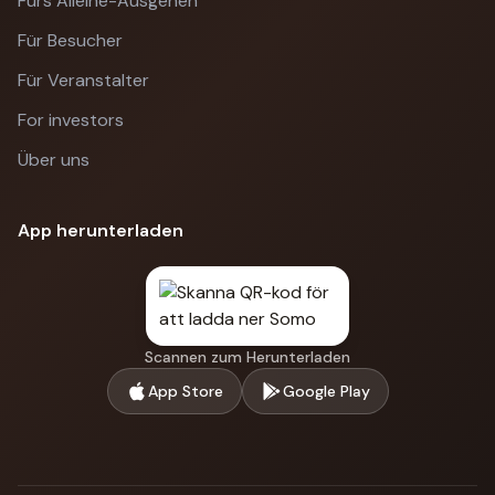
Fürs Alleine-Ausgehen
Für Besucher
Für Veranstalter
For investors
Über uns
App herunterladen
Scannen zum Herunterladen
App Store
Google Play