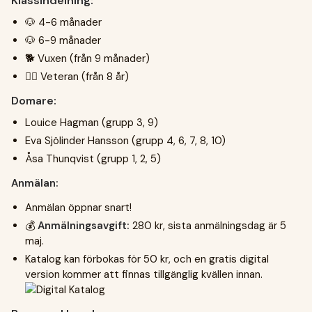
Klassindelning:
🐶 4-6 månader
🐶 6-9 månader
🐕 Vuxen (från 9 månader)
🐕‍🦳 Veteran (från 8 år)
Domare:
Louice Hagman (grupp 3, 9)
Eva Sjölinder Hansson (grupp 4, 6, 7, 8, 10)
Åsa Thunqvist (grupp 1, 2, 5)
Anmälan:
Anmälan öppnar snart!
💰
Anmälningsavgift:
280 kr, sista anmälningsdag är 5
maj.
Katalog kan förbokas för 50 kr, och en gratis digital
version kommer att finnas tillgänglig kvällen innan.