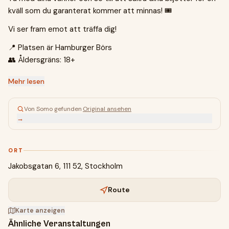
kväll som du garanterat kommer att minnas! 🎟️
Vi ser fram emot att träffa dig!
📍 Platsen är Hamburger Börs
👥 Åldersgräns: 18+
Mehr lesen
Von Somo gefunden
·
Original ansehen
→
ORT
Jakobsgatan 6, 111 52, Stockholm
Route
Karte anzeigen
Ähnliche Veranstaltungen