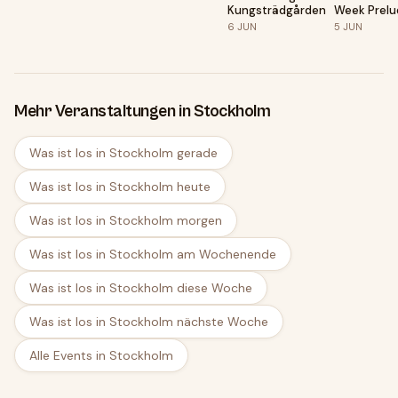
Kungsträdgården
Week Prelu
Breakfast b
6
JUN
5
JUN
Sensodyne 
White
Mehr Veranstaltungen in Stockholm
Was ist los in Stockholm gerade
Was ist los in Stockholm heute
Was ist los in Stockholm morgen
Was ist los in Stockholm am Wochenende
Was ist los in Stockholm diese Woche
Was ist los in Stockholm nächste Woche
Alle Events in Stockholm