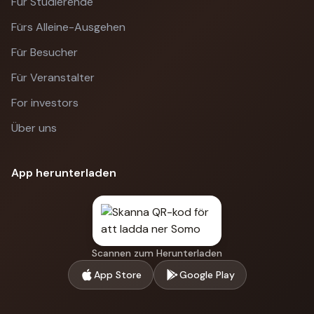
Für Studierende
Fürs Alleine-Ausgehen
Für Besucher
Für Veranstalter
For investors
Über uns
App herunterladen
Scannen zum Herunterladen
App Store
Google Play