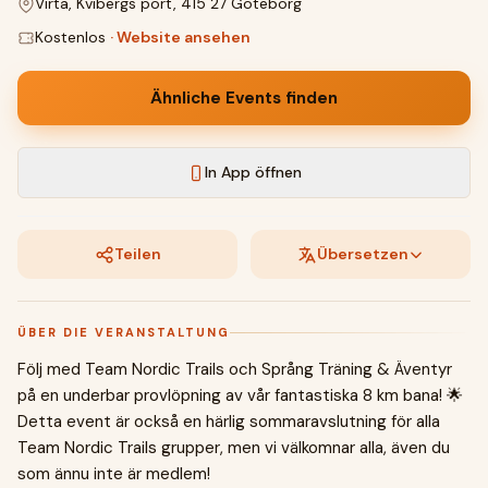
Virta, Kvibergs port, 415 27 Göteborg
Kostenlos
·
Website ansehen
Ähnliche Events finden
In App öffnen
Teilen
Übersetzen
ÜBER DIE VERANSTALTUNG
Följ med Team Nordic Trails och Språng Träning & Äventyr
på en underbar provlöpning av vår fantastiska 8 km bana! 🌟
Detta event är också en härlig sommaravslutning för alla
Team Nordic Trails grupper, men vi välkomnar alla, även du
som ännu inte är medlem!