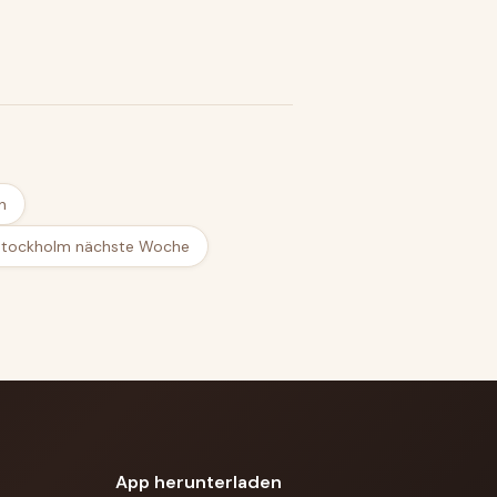
n
n Stockholm nächste Woche
App herunterladen