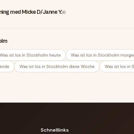
ning med Micke D/Janne Y.
16
olm
Was ist los in Stockholm heute
Was ist los in Stockholm morge
nende
Was ist los in Stockholm diese Woche
Was ist los i
Schnelllinks