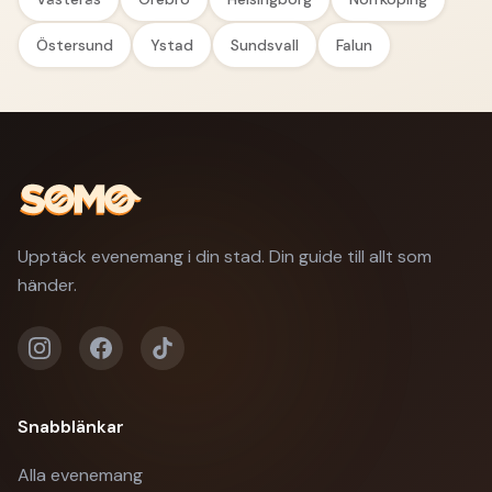
Östersund
Ystad
Sundsvall
Falun
Upptäck evenemang i din stad. Din guide till allt som
händer.
Snabblänkar
Alla evenemang