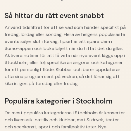
Så hittar du rätt event snabbt
Använd tidsfiltret för att se vad som händer specifikt på
fredag, lördag eller söndag. Flera av helgens populäraste
events säljer slut i förväg, tipset är att spara dem i
Somo-appen och boka biljett när du hittat det du gillar.
Aktivera notiser för att få veta när nya event läggs upp i
Stockholm, eller följ specifika arrangörer och kategorier
för ett personligt flöde. Klubbar och barer uppdaterar
ofta sina program sent på veckan, så det lönar sig att
kika in igen på torsdag eller fredag.
Populära kategorier i Stockholm
De mest populära kategorierna i Stockholm är konserter
och livemusik, nattliv och klubbar, mat & dryck, teater
och scenkonst, sport och familjeaktiviteter. Nya