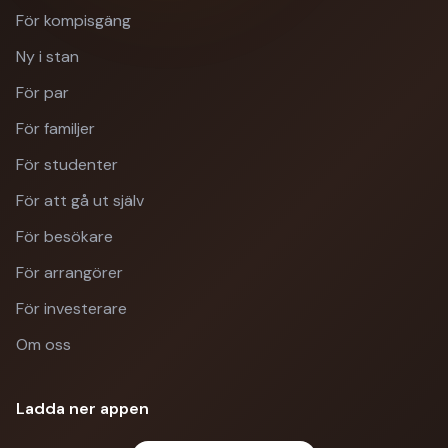
För kompisgäng
Ny i stan
För par
För familjer
För studenter
För att gå ut själv
För besökare
För arrangörer
För investerare
Om oss
Ladda ner appen