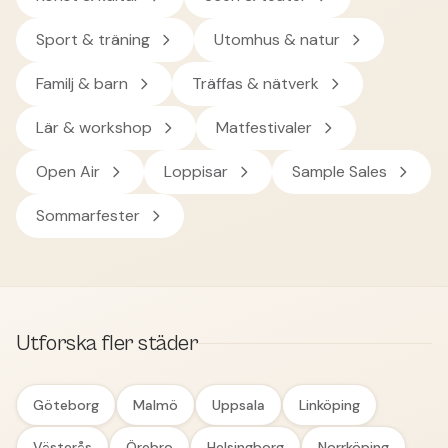
Sport & träning
Utomhus & natur
Familj & barn
Träffas & nätverk
Lär & workshop
Matfestivaler
Open Air
Loppisar
Sample Sales
Sommarfester
Utforska fler städer
Göteborg
Malmö
Uppsala
Linköping
Västerås
Örebro
Helsingborg
Norrköping