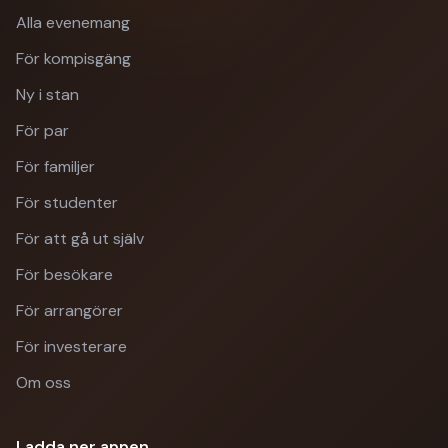
Alla evenemang
För kompisgäng
Ny i stan
För par
För familjer
För studenter
För att gå ut själv
För besökare
För arrangörer
För investerare
Om oss
Ladda ner appen