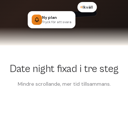
Ikväll
Ny plan
Tryck för att svara
Date night fixad i tre steg
Mindre scrollande, mer tid tillsammans.
Ikväll
01