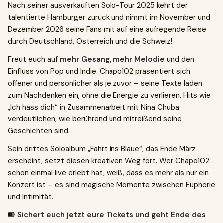
Nach seiner ausverkauften Solo-Tour 2025 kehrt der
talentierte Hamburger zurück und nimmt im November und
Dezember 2026 seine Fans mit auf eine aufregende Reise
durch Deutschland, Österreich und die Schweiz!
Freut euch auf
mehr Gesang, mehr Melodie
und den
Einfluss von Pop und Indie. Chapo102 präsentiert sich
offener und persönlicher als je zuvor – seine Texte laden
zum Nachdenken ein, ohne die Energie zu verlieren. Hits wie
„Ich hass dich“ in Zusammenarbeit mit Nina Chuba
verdeutlichen, wie berührend und mitreißend seine
Geschichten sind.
Sein drittes Soloalbum „Fahrt ins Blaue“, das Ende März
erscheint, setzt diesen kreativen Weg fort. Wer Chapo102
schon einmal live erlebt hat, weiß, dass es mehr als nur ein
Konzert ist – es sind magische Momente zwischen Euphorie
und Intimität.
🎟️
Sichert euch jetzt eure Tickets und geht Ende des