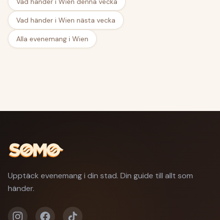
Vad händer i Wien denna vecka
Vad händer i Wien nästa vecka
Alla evenemang i Wien
Upptäck evenemang i din stad. Din guide till allt som
händer.