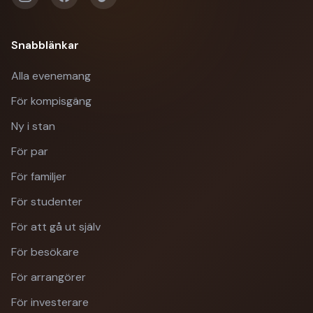
Snabblänkar
Alla evenemang
För kompisgäng
Ny i stan
För par
För familjer
För studenter
För att gå ut själv
För besökare
För arrangörer
För investerare