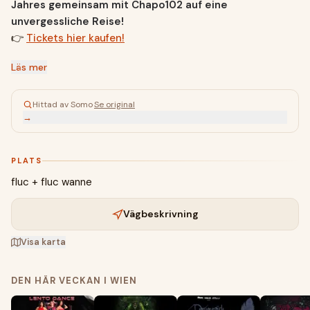
Jahres gemeinsam mit Chapo102 auf eine
unvergessliche Reise!
👉
Tickets hier kaufen!
Läs mer
Hittad av Somo
·
Se original
→
PLATS
fluc + fluc wanne
Vägbeskrivning
Visa karta
DEN HÄR VECKAN I WIEN