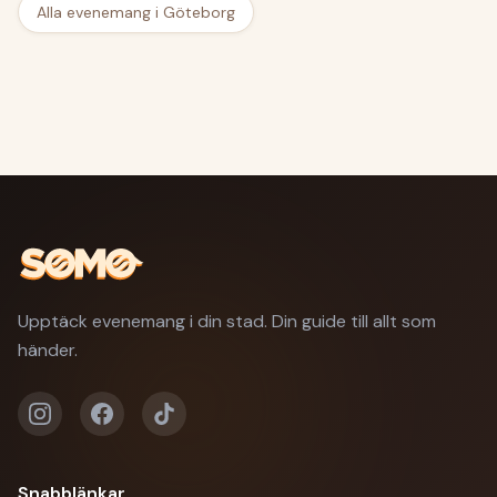
Alla evenemang i Göteborg
Upptäck evenemang i din stad. Din guide till allt som
händer.
Snabblänkar