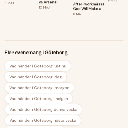
9
MAJ
vs Arsenal
5
MAJ
After-workmässa:
10
MAJ
God Will Make a
Way
8
MAJ
Fler evenemang i Göteborg
Vad händer i Göteborg just nu
Vad händer i Göteborg idag
Vad händer i Göteborg imorgon
Vad händer i Göteborg i helgen
Vad händer i Göteborg denna vecka
Vad händer i Göteborg nästa vecka