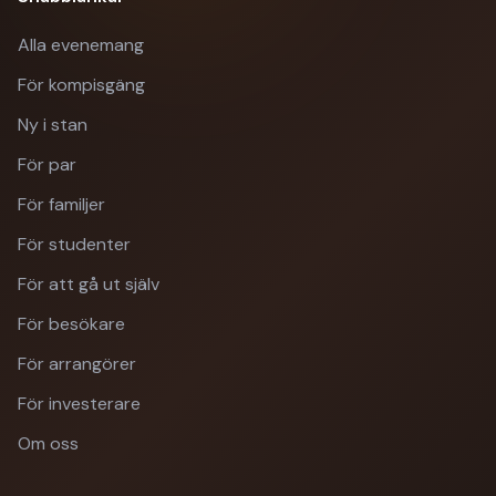
Alla evenemang
För kompisgäng
Ny i stan
För par
För familjer
För studenter
För att gå ut själv
För besökare
För arrangörer
För investerare
Om oss