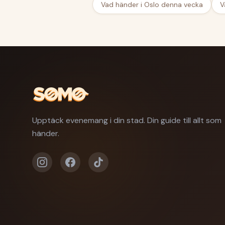
Vad händer i Oslo denna vecka
V
Upptäck evenemang i din stad. Din guide till allt som
händer.