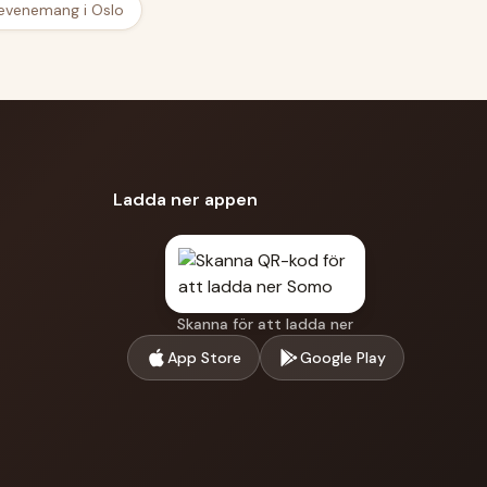
 evenemang i Oslo
Ladda ner appen
Skanna för att ladda ner
App Store
Google Play