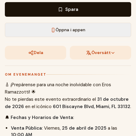
Spara
Öppna i appen
Dela
Översätt
OM EVENEMANGET
🎸 ¡Prepárense para una noche inolvidable con Eros
Ramazzotti! 🌟
No te pierdas este evento extraordinario el
31 de octubre
de 2026
en el icónico
601 Biscayne Blvd, Miami, FL 33132
.
🔔
Fechas y Horarios de Venta
:
Venta Pública
: Viernes,
25 de abril de 2025
a las
10:00 AM