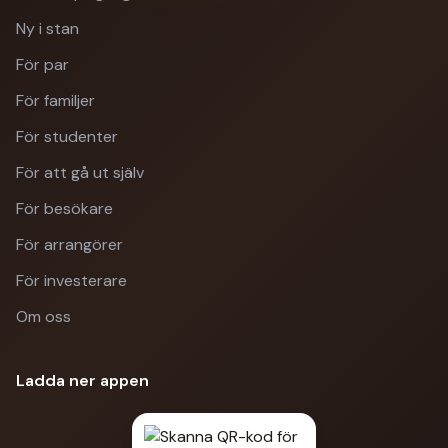
Ny i stan
För par
För familjer
För studenter
För att gå ut själv
För besökare
För arrangörer
För investerare
Om oss
Ladda ner appen