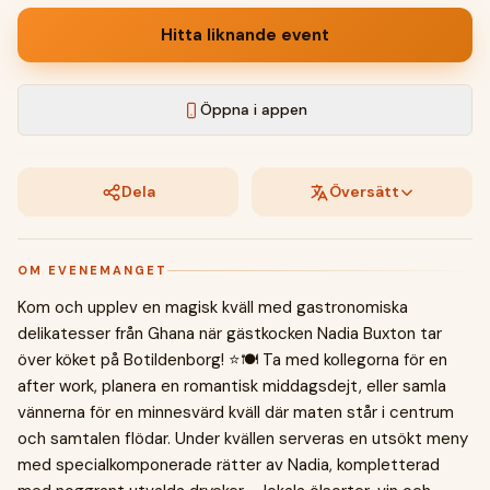
Hitta liknande event
Öppna i appen
Dela
Översätt
OM EVENEMANGET
Kom och upplev en magisk kväll med gastronomiska
delikatesser från Ghana när gästkocken Nadia Buxton tar
över köket på Botildenborg! ⭐🍽️ Ta med kollegorna för en
after work, planera en romantisk middagsdejt, eller samla
vännerna för en minnesvärd kväll där maten står i centrum
och samtalen flödar. Under kvällen serveras en utsökt meny
med specialkomponerade rätter av Nadia, kompletterad