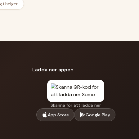
g i helgen
Ladda ner appen
Skanna för att ladda ner
App Store
Google Play