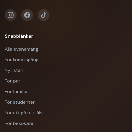
Snabblänkar
Alla evenemang
För kompisgäng
Ny i stan
För par
För familjer
För studenter
För att gå ut själv
För besökare