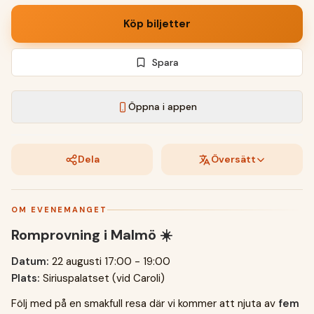
Köp biljetter
Spara
Öppna i appen
Dela
Översätt
OM EVENEMANGET
Romprovning i Malmö ☀️
Datum:
22 augusti 17:00 - 19:00
Plats:
Siriuspalatset (vid Caroli)
Följ med på en smakfull resa där vi kommer att njuta av
fem