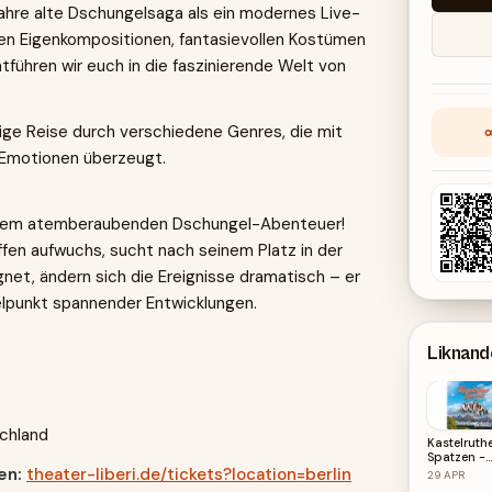
 Jahre alte Dschungelsaga als ein modernes Live-
ären Eigenkompositionen, fantasievollen Kostümen
führen wir euch in die faszinierende Welt von
tige Reise durch verschiedene Genres, die mit
 Emotionen überzeugt.
einem atemberaubenden Dschungel-Abenteuer!
Affen aufwuchs, sucht nach seinem Platz in der
et, ändern sich die Ereignisse dramatisch – er
elpunkt spannender Entwicklungen.
Liknan
schland
Kastelruth
Spatzen -
Dolomiten
en:
theater-liberi.de/tickets?location=berlin
29
APR
- live on to