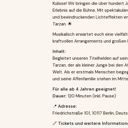
Kulisse! Wir bringen die über hundert
Erlebnis auf die Bühne. Mit spektakul
und beeindruckenden Lichteffekten ent
Tarzan. 🌟
Musikalisch erwartet euch eine vielfäl
kraftvollen Arrangements und großen
Inhalt:
Begleitet unseren Titelhelden auf s
Tarzan, der als kleiner Junge bei den 
Welt. Als er erstmals Menschen begegn
und seine Affenfamilie stehen im Mitt
Für alle ab 4 Jahren geeignet!
Dauer:
120 Minuten (inkl. Pause)
📍
Adresse:
Friedrichstraße 101, 10117 Berlin, Deut
🔗
Tickets und weitere Information