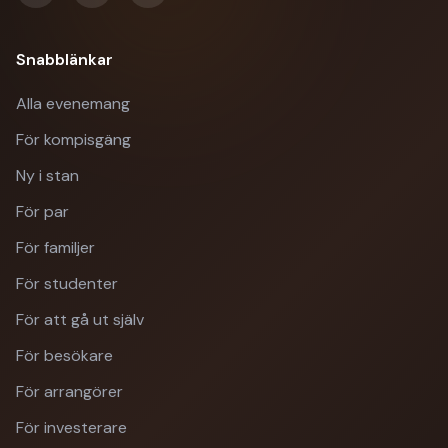
Snabblänkar
Alla evenemang
För kompisgäng
Ny i stan
För par
För familjer
För studenter
För att gå ut själv
För besökare
För arrangörer
För investerare