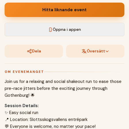
Hitta liknande event
Öppna i appen
Dela
Översätt
OM EVENEMANGET
Join us for a relaxing and social shakeout run to ease those
pre-race jitters before the exciting journey through
Gothenburg! 🌟
Session Details:
✨ Easy social run
📍 Location: Slottsskogsvallens entrépark
💬 Everyone is welcome, no matter your pace!