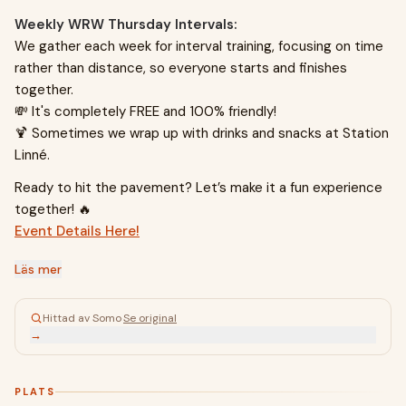
Weekly WRW Thursday Intervals:
We gather each week for interval training, focusing on time
rather than distance, so everyone starts and finishes
together.
💸 It's completely FREE and 100% friendly!
🍹 Sometimes we wrap up with drinks and snacks at Station
Linné.
Ready to hit the pavement? Let’s make it a fun experience
together! 🔥
Event Details Here!
Läs mer
Hittad av Somo
·
Se original
→
PLATS